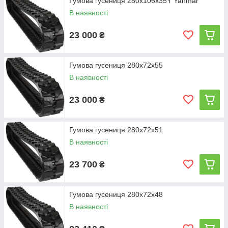
Гумова гусениця 280х106х35Y Yanmar
В наявності
23 000
₴
Гумова гусениця 280х72х55
В наявності
23 000
₴
Гумова гусениця 280х72х51
В наявності
23 700
₴
Гумова гусениця 280х72х48
В наявності