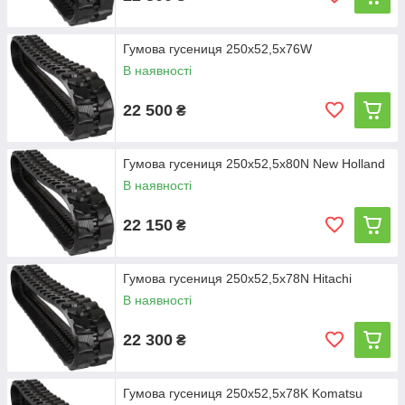
Гумова гусениця 250х52,5х76W
В наявності
22 500
₴
Гумова гусениця 250х52,5х80N New Holland
В наявності
22 150
₴
Гумова гусениця 250х52,5х78N Hitachi
В наявності
22 300
₴
Гумова гусениця 250х52,5х78K Komatsu