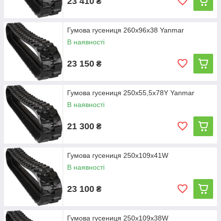
23 410
₴
Гумова гусениця 260х96х38 Yanmar
В наявності
23 150
₴
Гумова гусениця 250х55,5х78Y Yanmar
В наявності
21 300
₴
Гумова гусениця 250х109х41W
В наявності
23 100
₴
Гумова гусениця 250х109х38W