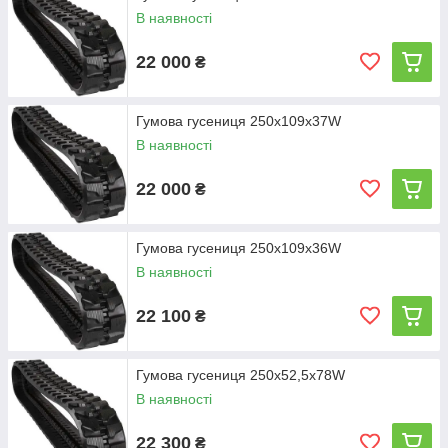
В наявності
22 000
₴
Гумова гусениця 250х109х37W
В наявності
22 000
₴
Гумова гусениця 250х109х36W
В наявності
22 100
₴
Гумова гусениця 250х52,5х78W
В наявності
22 300
₴