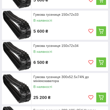
₴
Гумова гусениця 150х72х33
В наявності
5 600
₴
Гумова гусениця 150х72х34
В наявності
6 500
₴
Гумова гусениця 300x52.5x74N до
мініекскаватора
В наявності
25 200
₴