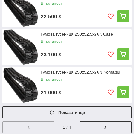
В наявності
22 500
₴
Гумова гусениця 250х52,5х76K Case
В наявності
23 100
₴
Гумова гусениця 250х52,5х76N Komatsu
В наявності
21 000
₴
Показати ще
1
/ 4