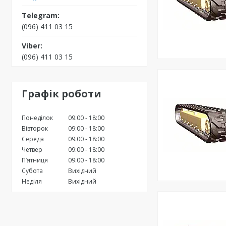
(096) 411 03 15
(096) 411 03 15
Графік роботи
Понеділок
09:00
18:00
Вівторок
09:00
18:00
Середа
09:00
18:00
Четвер
09:00
18:00
Пʼятниця
09:00
18:00
Субота
Вихідний
Неділя
Вихідний