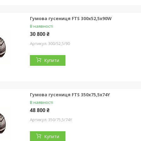
Гумова гусениця FTS 300x52,5x90W
В наявності
30 800 ₴
300/52,5/90
Купити
Гумова гусениця FTS 350х75,5х74Y
В наявності
48 800 ₴
350/75,5/74Y
Купити