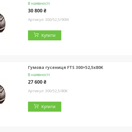
В наявності
30 800 ₴
300/52,5/90W
Купити
Гумова гусениця FTS 300×52,5x80K
В наявності
27 600 ₴
300/52,5/80K
Купити