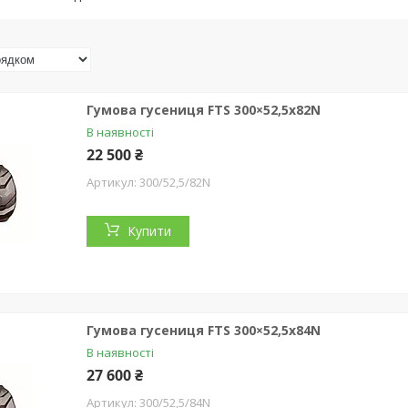
Гумова гусениця FTS 300×52,5x82N
В наявності
22 500 ₴
300/52,5/82N
Купити
Гумова гусениця FTS 300×52,5x84N
В наявності
27 600 ₴
300/52,5/84N