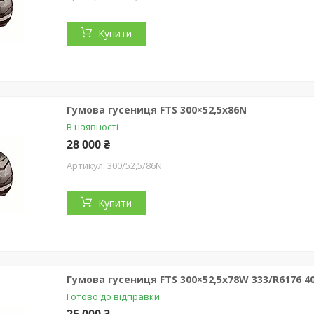
Купити
Гумова гусениця FTS 300×52,5x86N
В наявності
28 000 ₴
300/52,5/86N
Купити
Гумова гусениця FTS 300×52,5x78W 333/R6176 4
Готово до відправки