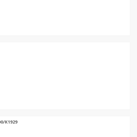
00/K1929