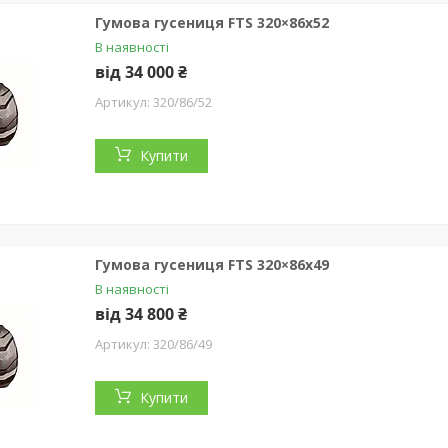
Гумова гусениця FTS 320×86x52
В наявності
від 34 000 ₴
320/86/52
Купити
Гумова гусениця FTS 320×86x49
В наявності
від 34 800 ₴
320/86/49
Купити