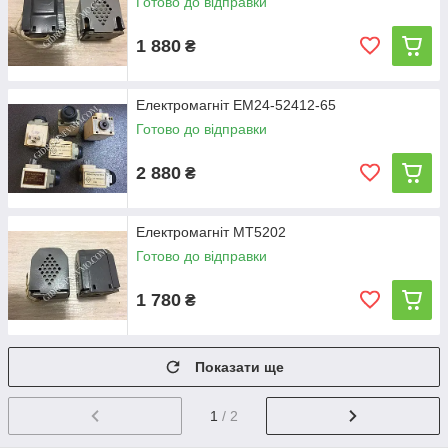
Готово до відправки
1 880
₴
Електромагніт ЕМ24-52412-65
Готово до відправки
2 880
₴
Електромагніт МТ5202
Готово до відправки
1 780
₴
Показати ще
1
/ 2