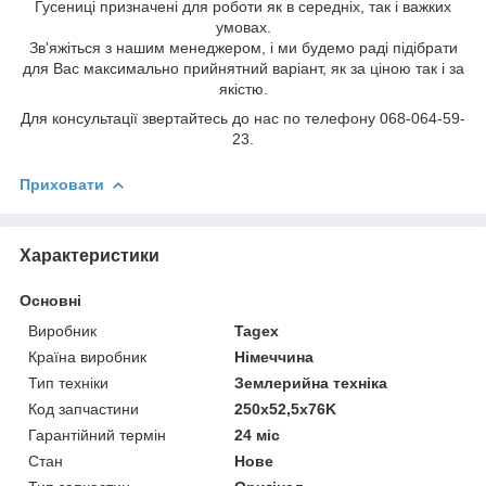
Гусениці призначені для роботи як в середніх, так і важких
умовах.
Зв'яжіться з нашим менеджером, і ми будемо раді підібрати
для Вас максимально прийнятний варіант, як за ціною так і за
якістю.
Для консультації звертайтесь до нас по телефону 068-064-59-
23.
Приховати
Характеристики
Основні
Виробник
Tagex
Країна виробник
Німеччина
Тип техніки
Землерийна техніка
Код запчастини
250х52,5х76K
Гарантійний термін
24 міс
Стан
Нове