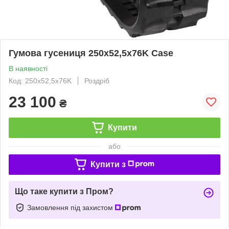
Гумова гусениця 250х52,5х76K Case
В наявності
Код: 250х52,5х76K
Роздріб
23 100
₴
Купити
або
Купити з
Що таке купити з Пром?
Замовлення під захистом