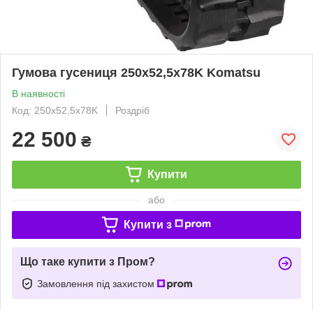
Гумова гусениця 250х52,5х78K Komatsu
В наявності
Код: 250х52,5х78K
Роздріб
22 500
₴
Купити
або
Купити з
Що таке купити з Пром?
Замовлення під захистом