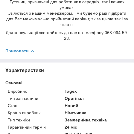
Гусениці призначені для роботи як в середніх, так і важких
умовах.
Зв'яжіться з нашим менеджером, і ми будемо раді підібрати
для Вас максимально прийнятний варіант, як за ціною так і за
якістю.
Для консультації звертайтесь до нас по телефону 068-064-59-
23.
Приховати
Характеристики
Основні
Виробник
Tagex
Тип запчастини
Оригінал
Стан
Новий
Країна виробник
Німеччина
Тип техніки
Землерийна техніка
Гарантійний термін
24 міс