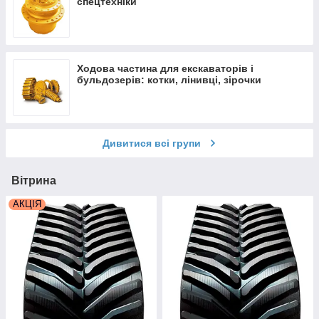
спецтехніки
Ходова частина для екскаваторів і
бульдозерів: котки, лінивці, зірочки
Дивитися всі групи
Вітрина
АКЦІЯ