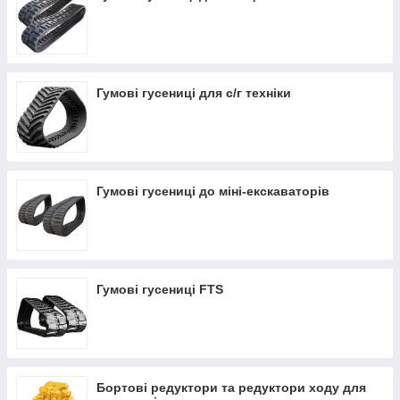
Гумові гусениці для с/г техніки
Гумові гусениці до міні-екскаваторів
Гумові гусениці FTS
Бортові редуктори та редуктори ходу для