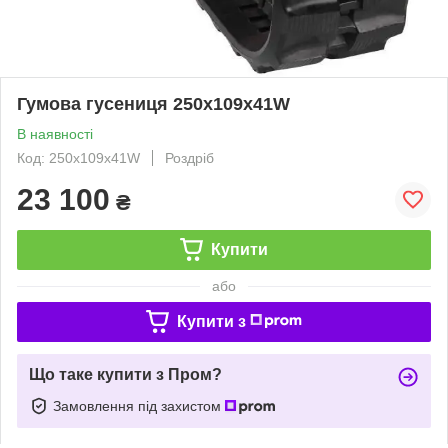
Гумова гусениця 250х109х41W
В наявності
Код: 250х109х41W
Роздріб
23 100
₴
Купити
або
Купити з
Що таке купити з Пром?
Замовлення під захистом