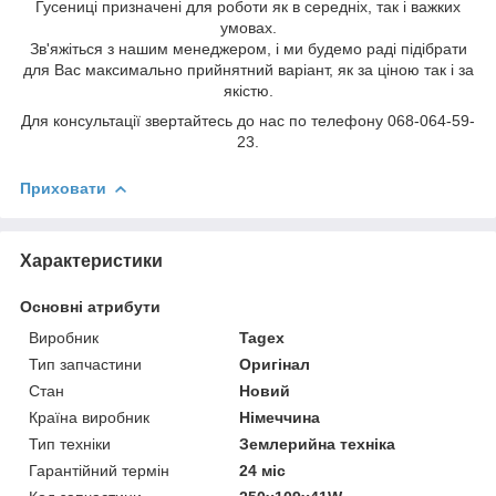
Гусениці призначені для роботи як в середніх, так і важких
умовах.
Зв'яжіться з нашим менеджером, і ми будемо раді підібрати
для Вас максимально прийнятний варіант, як за ціною так і за
якістю.
Для консультації звертайтесь до нас по телефону 068-064-59-
23.
Приховати
Характеристики
Основні атрибути
Виробник
Tagex
Тип запчастини
Оригінал
Стан
Новий
Країна виробник
Німеччина
Тип техніки
Землерийна техніка
Гарантійний термін
24 міс