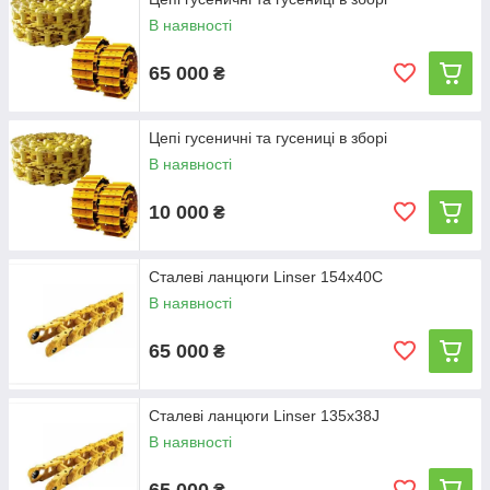
В наявності
65 000
₴
Цепі гусеничні та гусениці в зборі
В наявності
10 000
₴
Сталеві ланцюги Linser 154х40С
В наявності
65 000
₴
Сталеві ланцюги Linser 135х38J
В наявності
65 000