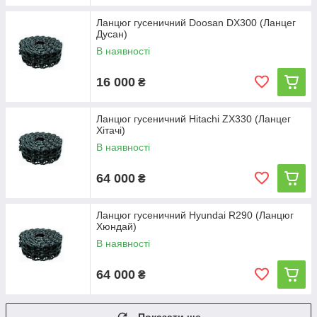
Ланцюг гусеничний Doosan DX300 (Ланцег
Дусан)
В наявності
16 000
₴
Ланцюг гусеничний Hitachi ZX330 (Ланцег
Хітачі)
В наявності
64 000
₴
Ланцюг гусеничний Hyundai R290 (Ланцюг
Хюндай)
В наявності
64 000
₴