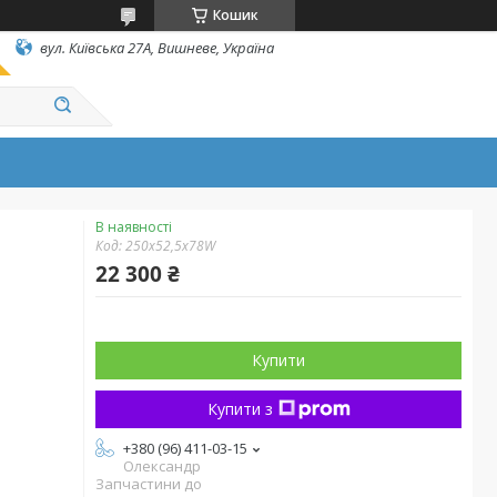
Кошик
вул. Київська 27А, Вишневе, Україна
В наявності
Код:
250х52,5х78W
22 300 ₴
Купити
Купити з
+380 (96) 411-03-15
Олександр
Запчастини до