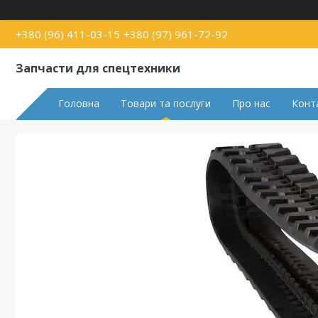
+380 (96) 411-03-15
+380 (97) 961-72-92
Запчасти для спецтехники
Головна
Товари та послуги
Про нас
Конт