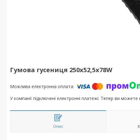
Гумова гусениця 250х52,5х78W
У компанії підключені електронні платежі. Тепер ви можете
Опис
Х