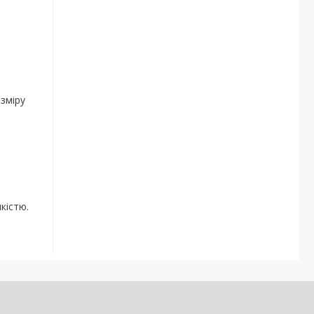
зміру
кістю.