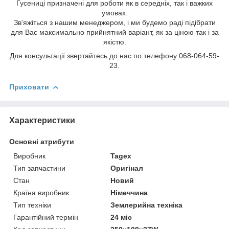
Гусениці призначені для роботи як в середніх, так і важких
умовах.
Зв'яжіться з нашим менеджером, і ми будемо раді підібрати
для Вас максимально прийнятний варіант, як за ціною так і за
якістю.
Для консультації звертайтесь до нас по телефону 068-064-59-
23.
Приховати
Характеристики
Основні атрибути
Виробник
Tagex
Тип запчастини
Оригінал
Стан
Новий
Країна виробник
Німеччина
Тип техніки
Землерийна техніка
Гарантійний термін
24 міс