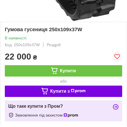
Гумова гусениця 250х109х37W
В наявності
Код: 250х109х37W
Роздріб
22 000
₴
Купити
або
Купити з
Що таке купити з Пром?
Замовлення під захистом