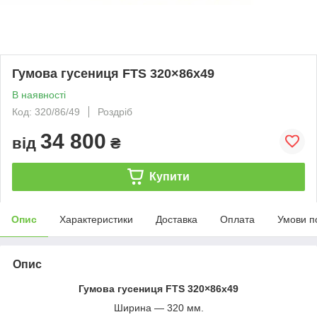
Гумова гусениця FTS 320×86x49
В наявності
Код: 320/86/49
Роздріб
34 800
від
₴
Купити
Опис
Характеристики
Доставка
Оплата
Умови п
Опис
Гумова гусениця FTS 320×86x49
Ширина — 320 мм.