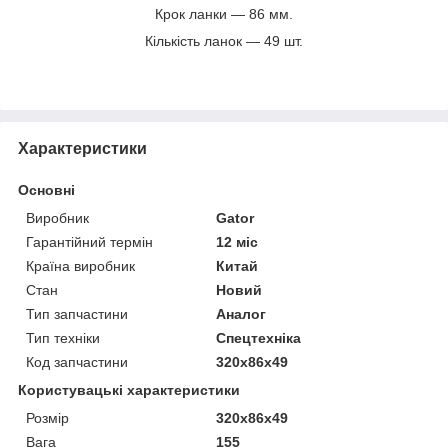
Крок ланки — 86 мм.
Кількість ланок — 49 шт.
Характеристики
Основні
Виробник
Gator
Гарантійний термін
12 міс
Країна виробник
Китай
Стан
Новий
Тип запчастини
Аналог
Тип техніки
Спецтехніка
Код запчастини
320x86x49
Користувацькi характеристики
Розмір
320x86x49
Вага
155