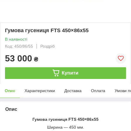
Гумова гусениця FTS 450×86x55
В наявності
Код: 450/86/55
Роздріб
53 000
₴
Купити
Опис
Характеристики
Доставка
Оплата
Умови п
Опис
Гумова гусениця FTS 450×86x55
Ширина — 450 мм.