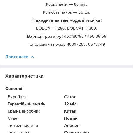
Крок ланки — 86 мм.
Кількість ланок — 55 шт.
Підходить на такі моделі техніки:
BOBCAT T 250, BOBCAT T 300.
Варіації розміру:
450*86*55 / 450 86 55
Каталожний номер 46897258, 6678749
Приховати
Характеристики
Основні
Виробник
Gator
Гарантійний термін
12 міс
Країна виробник
Китай
Стан
Новий
Тип запчастини
Аналог
Тип техніки
Спецтехніка