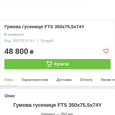
Гумова гусениця FTS 350х75,5х74Y
В наявності
Код: 350/75,5/74Y
Роздріб
48 800
₴
Купити
Опис
Характеристики
Доставка
Оплата
Умови п
Опис
Гумова гусениця FTS 350х75.5х74Y
Ширина — 350 мм.