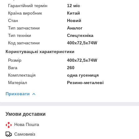
Гарантійний термін
12 міс
Країна виробник
Китай
Стан
Новий
Тип запчастини
Аналог
Тип техніки
Спецтехніка
Код запчастини
400x72,5x74W
Користувацькi характеристики
Розмір
400x72,5x74W
Вага
260
Комплектація
одна гусениця
Матеріал
Резино-металеві
Приховати
Умови доставки
Нова Пошта
Самовивіз