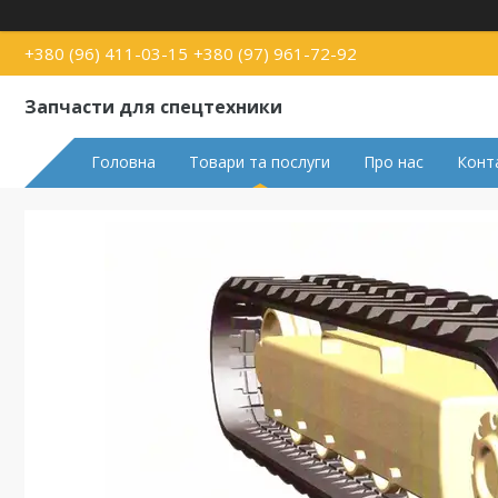
+380 (96) 411-03-15
+380 (97) 961-72-92
Запчасти для спецтехники
Головна
Товари та послуги
Про нас
Конт