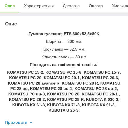
Опис
Характеристики
Доставка
Оплата
Умови п
Опис
Гумова гусениця FTS 300х52,5х80K
Ширина — 300 мм.
Крок ланки — 52,5 мм.
Кількість ланок — 80 шт.
Підходить на такі моделі техніки:
KOMATSU PC 15-2, KOMATSU PC 15-6, KOMATSU PC 15-7,
KOMATSU PC 20, KOMATSU PC 20-1, KOMATSU PC 20-6,
KOMATSU PC 28 avance R, KOMATSU PC 28 R, KOMATSU
PC 28 uu, KOMATSU PC 28 uu-1, KOMATSU PC 28 uu-2,
KOMATSU PC uu-3, KOMATSU PC 28, KOMATSU PC 28-1 ,
KOMATSU PC 28-2, KOMATSU PC 28-R, KUBOTA K 030-3,
KUBOTA KX 61-3, KUBOTA KX 71-3, KUBOTA KX 91-3,
KUBOTA U 25-3.
Приховати