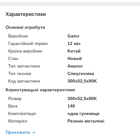
Характеристики
Основні атрибути
Виробник
Gator
Гарантійний термін
12 міс
Країна виробник
Китай
Стан
Новий
Тип запчастини
Аналог
Тип техніки
Спецтехніка
Код запчастини
300x52,5x80K
Користувацькi характеристики
Розмір
300x52,5x80K
Вага
140
Комплектація
одна гусениця
Матеріал
Резино-металеві
Приховати