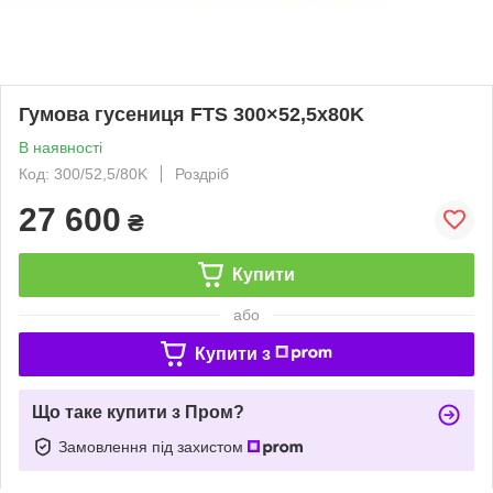
Гумова гусениця FTS 300×52,5x80K
В наявності
Код: 300/52,5/80K
Роздріб
27 600
₴
Купити
або
Купити з
Що таке купити з Пром?
Замовлення під захистом