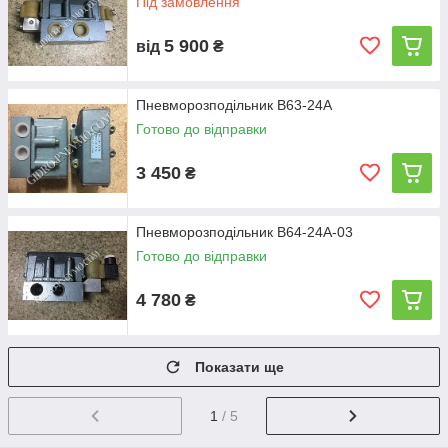
Під замовлення
5 900
від
₴
Пневморозподільник В63-24А
Готово до відправки
3 450
₴
Пневморозподільник В64-24А-03
Готово до відправки
4 780
₴
Показати ще
1
/ 5