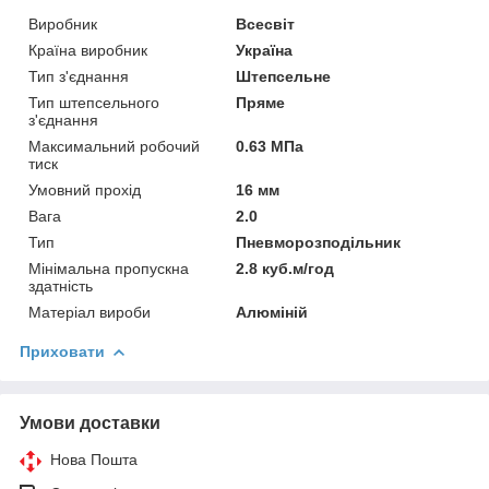
Виробник
Всесвіт
Країна виробник
Україна
Тип з'єднання
Штепсельне
Тип штепсельного
Пряме
з'єднання
Максимальний робочий
0.63 МПа
тиск
Умовний прохід
16 мм
Вага
2.0
Тип
Пневморозподільник
Мінімальна пропускна
2.8 куб.м/год
здатність
Матеріал вироби
Алюміній
Приховати
Умови доставки
Нова Пошта