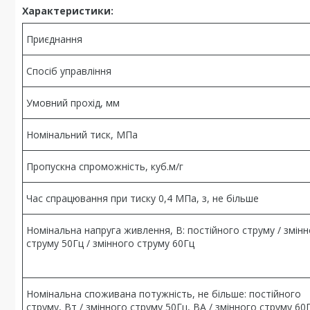
Характеристики:
Приєднання
Спосіб управління
Умовний прохід, мм
Номінальний тиск, МПа
Пропускна спроможність, куб.м/г
Час спрацювання при тиску 0,4 МПа, з, не більше
Номінальна напруга живлення, В: постійного струму / змін
струму 50Гц / змінного струму 60Гц
Номінальна споживана потужність, не більше: постійного
струму, Вт / змінного струму 50Гц, ВА / змінного струму 60