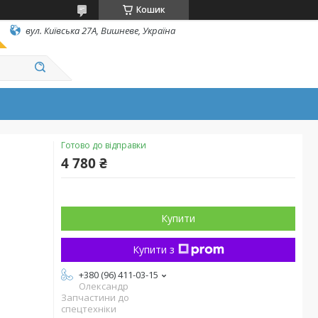
Кошик
вул. Київська 27А, Вишневе, Україна
Готово до відправки
4 780 ₴
Купити
Купити з
+380 (96) 411-03-15
Олександр
Запчастини до
спецтехніки