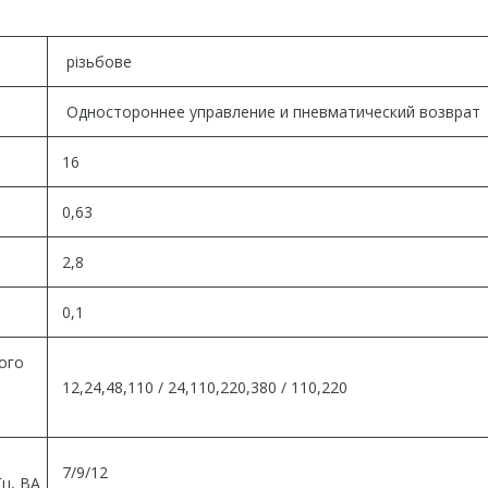
різьбове
Одностороннее управление и пневматический возврат
16
0,63
2,8
0,1
ного
12,24,48,110 / 24,110,220,380 / 110,220
7/9/12
Гц, ВА