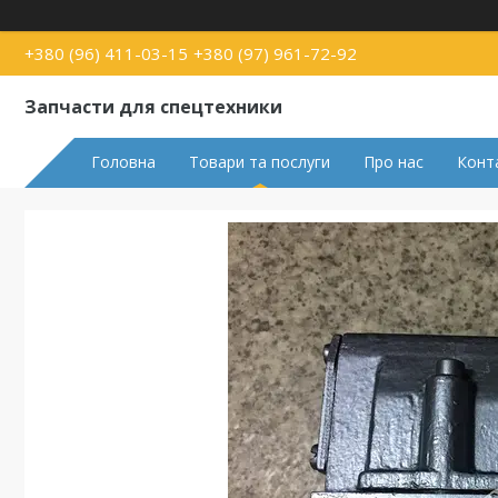
+380 (96) 411-03-15
+380 (97) 961-72-92
Запчасти для спецтехники
Головна
Товари та послуги
Про нас
Конт