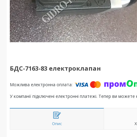
БДС-7163-83 електроклапан
У компанії підключені електронні платежі. Тепер ви можете
Опис
Х