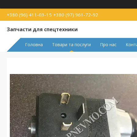
+380 (96) 411-03-15
+380 (97) 961-72-92
Запчасти для спецтехники
Головна
Товари та послуги
Про нас
Конт