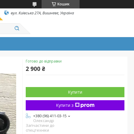
Кошик
вул. Київська 27А, Вишневе, Україна
Готово до відправки
2 900 ₴
Купити
Купити з
+380 (96) 411-03-15
Олександр
Запчастини до
спецтехніки