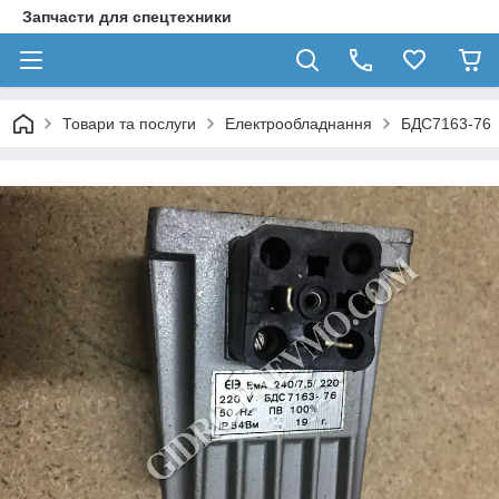
Запчасти для спецтехники
Товари та послуги
Електрообладнання
БДС7163-76