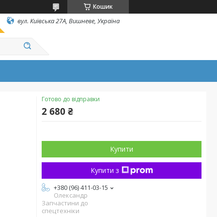
Кошик
вул. Київська 27А, Вишневе, Україна
Готово до відправки
2 680 ₴
Купити
Купити з
+380 (96) 411-03-15
Олександр
Запчастини до
спецтехніки