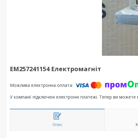
ЕМ257241154 Електромагніт
У компанії підключені електронні платежі. Тепер ви можете
Опис
Х