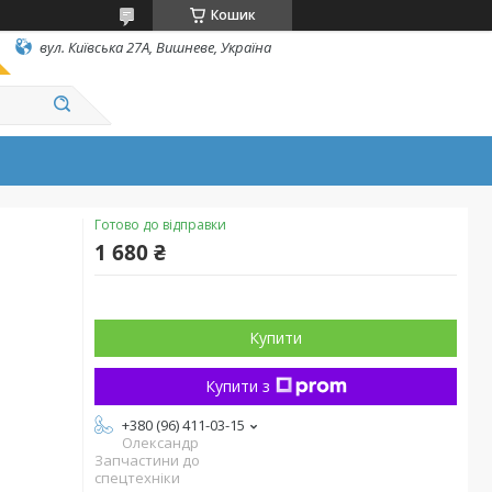
Кошик
вул. Київська 27А, Вишневе, Україна
Готово до відправки
1 680 ₴
Купити
Купити з
+380 (96) 411-03-15
Олександр
Запчастини до
спецтехніки