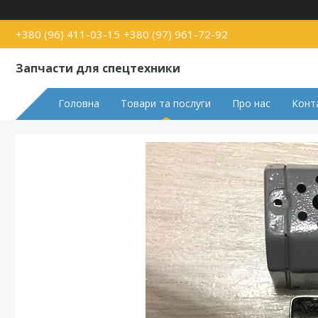
+380 (96) 411-03-15
+380 (97) 961-72-92
Запчасти для спецтехники
Головна
Товари та послуги
Про нас
Конт