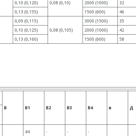
0,10 (0,120)
0,08 (0,10)
2000 (1000)
32
0,13 (0,155)
1500 (600)
46
0,09 (0,115)
3000 (1500)
35
0,10 (0,125)
0,08 (0,105)
2000 (1000)
42
0,13 (0,160)
1500 (600)
58
В
В1
В2
В3
В4
в
Д
44
-
-
-