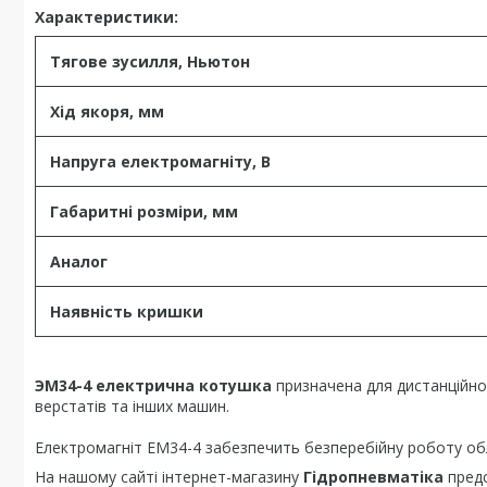
Характеристики:
Тягове зусилля, Ньютон
Хід якоря, мм
Напруга електромагніту, В
Г
абаритні розміри, мм
Аналог
Наявність кришки
ЭМ34-4 електрична котушка
призначена для дистанційно
верстатів та інших машин.
Електромагніт ЕМ34-4 забезпечить безперебійну роботу об
На нашому сайті інтернет-магазину
Гідропневматіка
предс