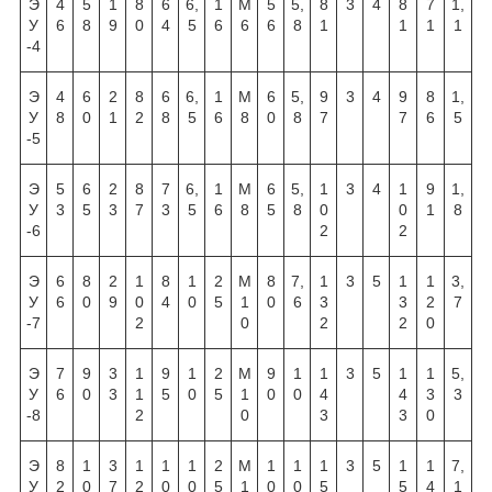
Э
4
5
1
8
6
6,
1
М
5
5,
8
3
4
8
7
1,
У
6
8
9
0
4
5
6
6
6
8
1
1
1
1
-4
Э
4
6
2
8
6
6,
1
М
6
5,
9
3
4
9
8
1,
У
8
0
1
2
8
5
6
8
0
8
7
7
6
5
-5
Э
5
6
2
8
7
6,
1
М
6
5,
1
3
4
1
9
1,
У
3
5
3
7
3
5
6
8
5
8
0
0
1
8
-6
2
2
Э
6
8
2
1
8
1
2
М
8
7,
1
3
5
1
1
3,
У
6
0
9
0
4
0
5
1
0
6
3
3
2
7
-7
2
0
2
2
0
Э
7
9
3
1
9
1
2
М
9
1
1
3
5
1
1
5,
У
6
0
3
1
5
0
5
1
0
0
4
4
3
3
-8
2
0
3
3
0
Э
8
1
3
1
1
1
2
М
1
1
1
3
5
1
1
7,
У
2
0
7
2
0
0
5
1
0
0
5
5
4
1