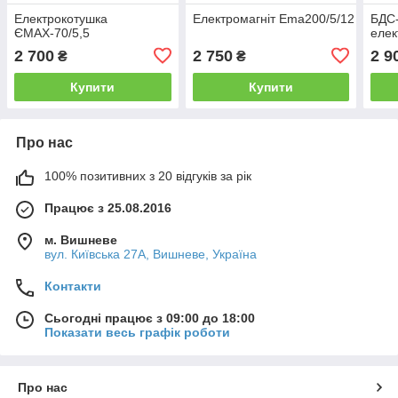
Електрокотушка
Електромагніт Ema200/5/12
БДС
ЄМАХ-70/5,5
елек
2 700
2 750
2 9
₴
₴
Купити
Купити
Про нас
100% позитивних з 20 відгуків за рік
Працює з 25.08.2016
м. Вишневе
вул. Київська 27А, Вишневе, Україна
Контакти
Сьогодні працює з 09:00 до 18:00
Показати весь графік роботи
Про нас