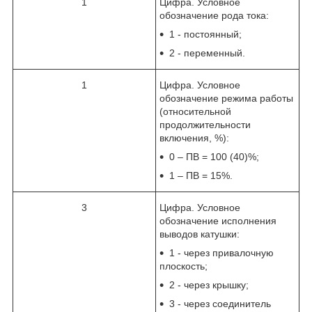
1
Цифра. Условное
обозначение рода тока:
1 - постоянный;
2 - переменный.
1
Цифра. Условное
обозначение режима работы
(относительной
продолжительности
включения, %):
0 – ПВ = 100 (40)%;
1 – ПВ = 15%.
3
Цифра. Условное
обозначение исполнения
выводов катушки:
1 - через привалочную
плоскость;
2 - через крышку;
3 - через соединитель