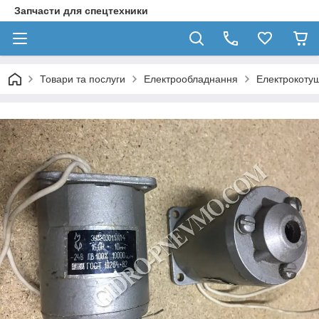
Запчасти для спецтехники
Товари та послуги
Електрообладнання
Електрокоту