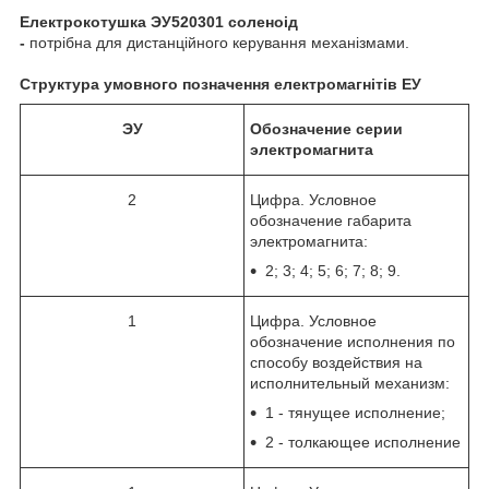
Електрокотушка ЭУ520301
соленоід
-
потрібна для дистанційного керування механізмами.
Структура умовного позначення електромагнітів ЕУ
ЭУ
Обозначение серии
электромагнита
2
Цифра. Условное
обозначение габарита
электромагнита:
2; 3; 4; 5; 6; 7; 8; 9.
1
Цифра. Условное
обозначение исполнения по
способу воздействия на
исполнительный механизм:
1 - тянущее исполнение;
2 - толкающее исполнение