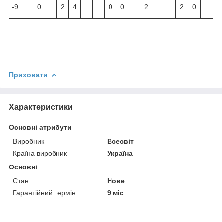
-9
0
2
4
0
0
2
2
0
Приховати
Характеристики
Основні атрибути
Виробник
Всесвіт
Країна виробник
Україна
Основні
Стан
Нове
Гарантійний термін
9 міс