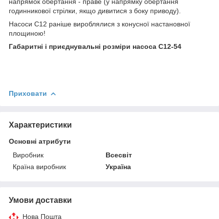
напрямок обертання - праве (у напрямку обертання
годинникової стрілки, якщо дивитися з боку приводу).
Насоси С12 раніше вироблялися з конусної настановної
площиною!
Габаритні і приєднувальні розміри насоса С12-54
Приховати
Характеристики
Основні атрибути
Виробник
Всесвіт
Країна виробник
Україна
Умови доставки
Нова Пошта