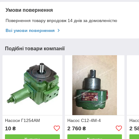
Умови повернення
Повернення товару впродовж 14 днів за домовленістю
Всі умови повернення
Подібні товари компанії
Насоси Г1254АМ
Насос С12-4М-4
Нас
10
2 760
2 5
₴
₴