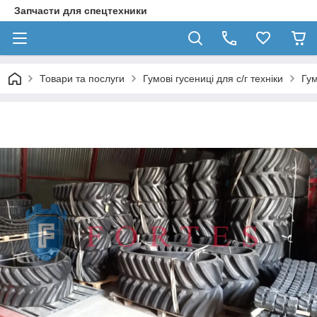
Запчасти для спецтехники
Товари та послуги
Гумові гусениці для с/г техніки
Гум