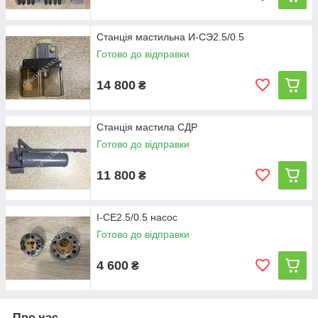
Станція мастильна И-СЭ2.5/0.5
Готово до відправки
14 800
₴
Станція мастила СДР
Готово до відправки
11 800
₴
І-СЕ2.5/0.5 насос
Готово до відправки
4 600
₴
Про нас