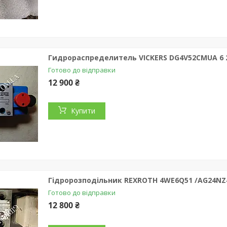
Гидрораспределитель VICKERS DG4V52CMUA 6 
Готово до відправки
12 900 ₴
Купити
Гідророзподільник REXROTH 4WE6Q51 /AG24NZ
Готово до відправки
12 800 ₴