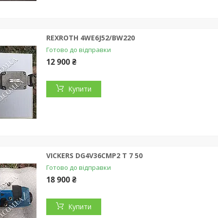
REXROTH 4WE6J52/BW220
Готово до відправки
12 900 ₴
Купити
VICKERS DG4V36CMP2 T 7 50
Готово до відправки
18 900 ₴
Купити