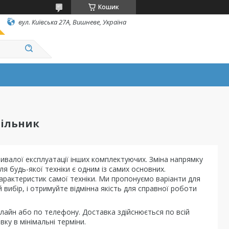
Кошик
вул. Київська 27А, Вишневе, Україна
дільник
тривалої експлуатації інших комплектуючих. Зміна напрямку
я будь-якої техніки є одним із самих основних.
арактеристик самої техніки. Ми пропонуємо варіанти для
ій вибір, і отримуйте відмінна якість для справної роботи
айн або по телефону. Доставка здійснюється по всій
вку в мінімальні терміни.