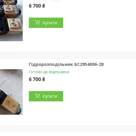
6 700 ₴
Купити
Гідророзподільник БС2954006-28
Готово до відправки
6 700 ₴
Купити