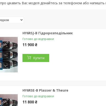
 про цікавить Вас моделі дізнайтесь за телефоном або напишіть
HY6RSJ-B Гідророзподільник
Готово до відправки
11 900 ₴
Купити
HY6RSE-B Plasser & Theure
Готово до відправки
11 800 ₴