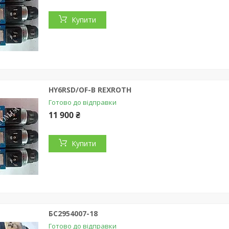
Купити
HY6RSD/OF-B REXROTH
Готово до відправки
11 900 ₴
Купити
БС2954007-18
Готово до відправки