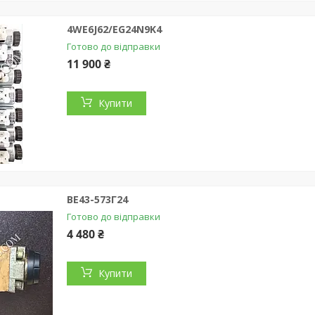
4WE6J62/EG24N9K4
Готово до відправки
11 900 ₴
Купити
ВЕ43-573Г24
Готово до відправки
4 480 ₴
Купити