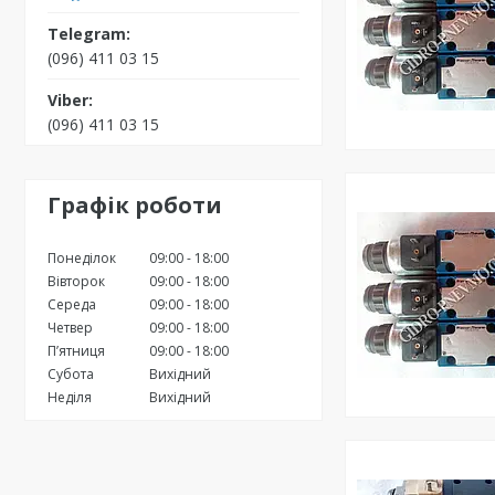
(096) 411 03 15
(096) 411 03 15
Графік роботи
Понеділок
09:00
18:00
Вівторок
09:00
18:00
Середа
09:00
18:00
Четвер
09:00
18:00
Пʼятниця
09:00
18:00
Субота
Вихідний
Неділя
Вихідний