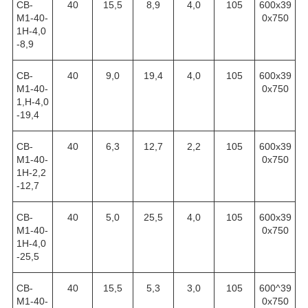
СВ-
40
15,5
8,9
4,0
105
600х39
М1-40-
0х750
1Н-4,0
-8,9
СВ-
40
9,0
19,4
4,0
105
600х39
М1-40-
0х750
1,Н-4,0
-19,4
СВ-
40
6,3
12,7
2,2
105
600х39
М1-40-
0х750
1Н-2,2
-12,7
СВ-
40
5,0
25,5
4,0
105
600х39
М1-40-
0х750
1Н-4,0
-25,5
СВ-
40
15,5
5,3
3,0
105
600^39
М1-40-
0х750