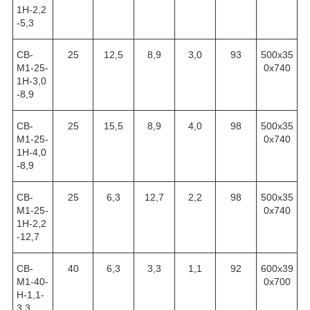
1Н-2,2
-5,3
СВ-
25
12,5
8,9
3,0
93
500х35
М1-25-
0х740
1Н-3,0
-8,9
СВ-
25
15,5
8,9
4,0
98
500х35
М1-25-
0х740
1Н-4,0
-8,9
СВ-
25
6,3
12,7
2,2
98
500х35
М1-25-
0х740
1Н-2,2
-12,7
СВ-
40
6,3
3,3
1,1
92
600х39
М1-40-
0х700
Н-1,1-
3,3