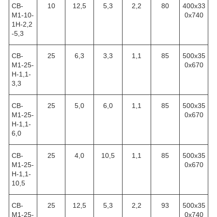
СВ-
10
12,5
5,3
2,2
80
400х33
М1-10-
0х740
1Н-2,2
-5,3
СВ-
25
6,3
3,3
1,1
85
500х35
М1-25-
0х670
Н-1,1-
3,3
СВ-
25
5,0
6,0
1,1
85
500х35
М1-25-
0х670
Н-1,1-
6,0
СВ-
25
4,0
10,5
1,1
85
500х35
М1-25-
0х670
Н-1,1-
10,5
СВ-
25
12,5
5,3
2,2
93
500х35
М1-25-
0х740