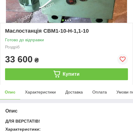
Маслостанція СВМ1-10-Н-1,1-10
Готово до відправки
Роздріб
33 600
₴
Купити
Опис
Характеристики
Доставка
Оплата
Умови п
Опис
ДЛЯ ВЕРСТАТІВ!
Характеристики: