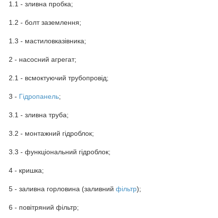
1.1 - зливна пробка;
1.2 - болт заземлення;
1.3 - мастиловказівника;
2 - насосний агрегат;
2.1 - всмоктуючий трубопровід;
3 -
Гідропанель
;
3.1 - зливна труба;
3.2 - монтажний гідроблок;
3.3 - функціональний гідроблок;
4 - кришка;
5 - заливна горловина (заливний
фільтр
);
6 - повітряний фільтр;