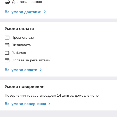
Доставка поштою
Всі умови доставки
Умови оплати
Пром-оплата
Післяплата
Готівкою
Оплата за реквізитами
Всі умови оплати
Умови повернення
Повернення товару впродовж 14 днів за домовленістю
Всі умови повернення