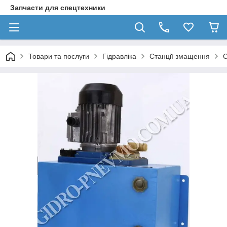
Запчасти для спецтехники
Товари та послуги
Гідравліка
Станції змащення
С