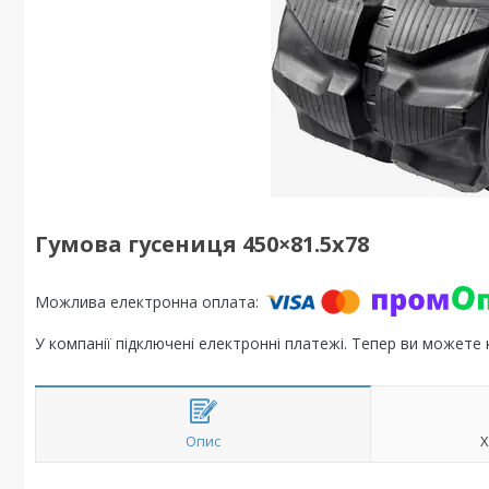
Гумова гусениця 450×81.5x78
У компанії підключені електронні платежі. Тепер ви можете
Опис
Х