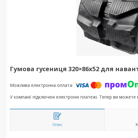
Гумова гусениця 320×86x52 для наван
У компанії підключені електронні платежі. Тепер ви можете
Опис
Х