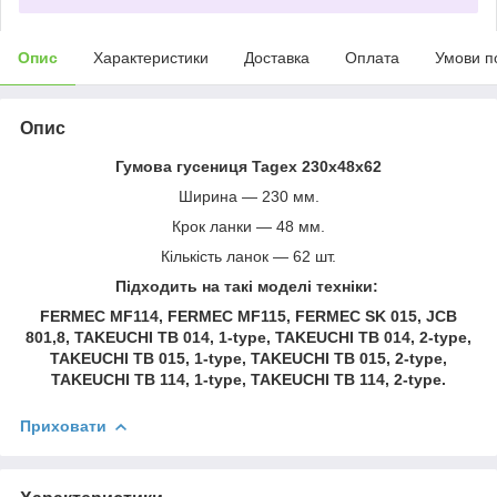
Опис
Характеристики
Доставка
Оплата
Умови п
Опис
Гумова гусениця Tagex 230x48x62
Ширина — 230 мм.
Крок ланки — 48 мм.
Кількість ланок — 62 шт.
Підходить на такі моделі техніки:
FERMEC MF114, FERMEC MF115, FERMEC SK 015, JCB
801,8, TAKEUCHI TB 014, 1-type, TAKEUCHI TB 014, 2-type,
TAKEUCHI TB 015, 1-type, TAKEUCHI TB 015, 2-type,
TAKEUCHI TB 114, 1-type, TAKEUCHI TB 114, 2-type.
Приховати