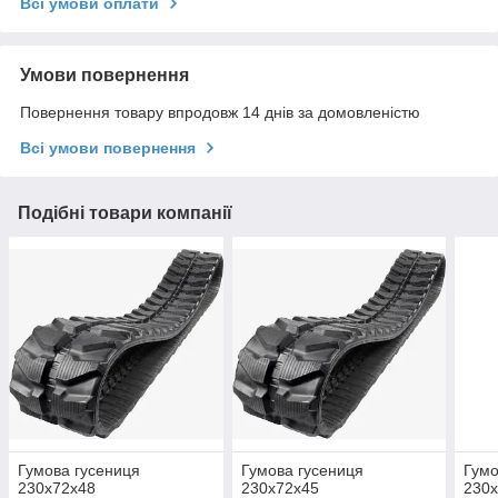
Всі умови оплати
Умови повернення
Повернення товару впродовж 14 днів за домовленістю
Всі умови повернення
Подібні товари компанії
Гумова гусениця
Гумова гусениця
Гумо
230x72x48
230x72x45
230х