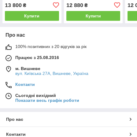
13 800
12 880
12 
₴
₴
Купити
Купити
Про нас
100% позитивних з 20 відгуків за рік
Працює з 25.08.2016
м. Вишневе
вул. Київська 27А, Вишневе, Україна
Контакти
Сьогодні вихідний
Показати весь графік роботи
Про нас
Контакти