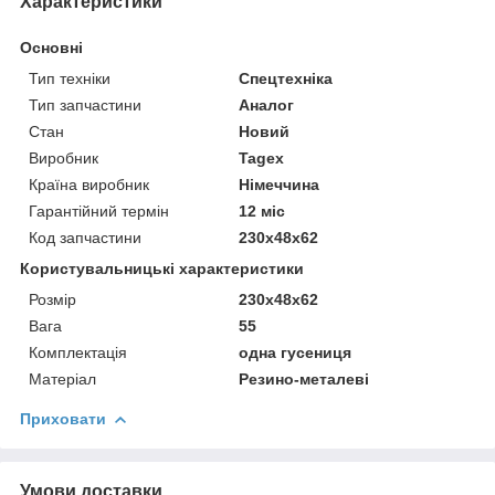
Характеристики
Основні
Тип техніки
Спецтехніка
Тип запчастини
Аналог
Стан
Новий
Виробник
Tagex
Країна виробник
Німеччина
Гарантійний термін
12 міс
Код запчастини
230x48x62
Користувальницькі характеристики
Розмір
230x48x62
Вага
55
Комплектація
одна гусениця
Матеріал
Резино-металеві
Приховати
Умови доставки