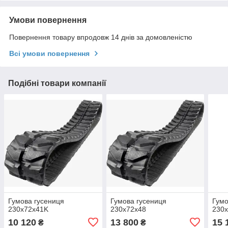
Умови повернення
Повернення товару впродовж 14 днів за домовленістю
Всі умови повернення
Подібні товари компанії
Гумова гусениця
Гумова гусениця
Гумо
230x72x41K
230x72x48
230
10 120
13 800
15 
₴
₴