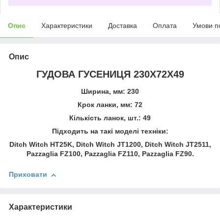
Опис
Характеристики
Доставка
Оплата
Умови п
Опис
ГУДОВА ГУСЕНИЦЯ 230X72X49
Ширина, мм: 230
Крок ланки, мм: 72
Кількість ланок, шт.: 49
Підходить на такі моделі техніки:
Ditch Witch HT25K, Ditch Witch JT1200, Ditch Witch JT2511,
Pazzaglia FZ100, Pazzaglia FZ110, Pazzaglia FZ90.
Приховати
Характеристики