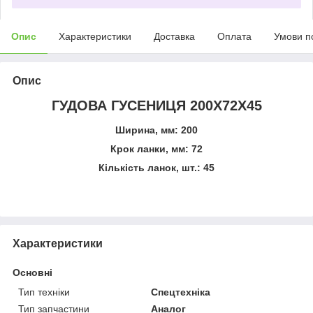
Опис
Характеристики
Доставка
Оплата
Умови п
Опис
ГУДОВА ГУСЕНИЦЯ 200X72X45
Ширина, мм: 200
Крок ланки, мм: 72
Кількість ланок, шт.: 45
Характеристики
Основні
Тип техніки
Спецтехніка
Тип запчастини
Аналог