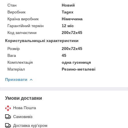
Стан
Новий
Виробник
Tagex
Країна виробник
Німеччина
Гарантійний термін
12 міс
Код запчастини
200x72x45
Користувальницькі характеристики
Розмір
200x72x45
Вага
45
Комплектація
одна гусениця
Матеріал
Резино-металеві
Приховати
Умови доставки
Нова Пошта
Самовивіз
Доставка кур'єром