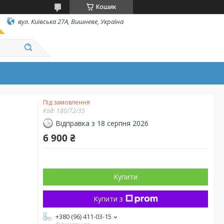
Кошик
вул. Київська 27А, Вишневе, Україна
Під замовлення
Код:
180/72/35
Відправка з 18 серпня 2026
6 900 ₴
Купити
Купити з
+380 (96) 411-03-15