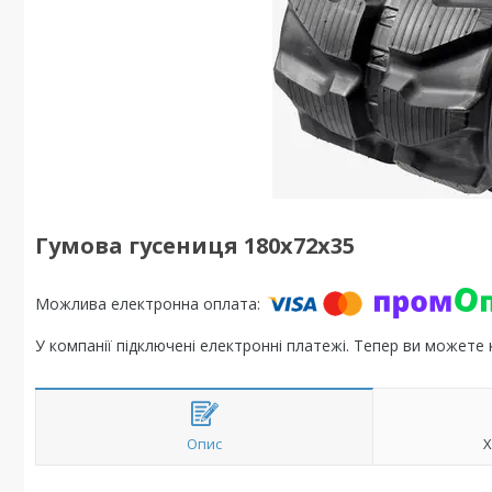
Гумова гусениця 180x72x35
У компанії підключені електронні платежі. Тепер ви можете
Опис
Х