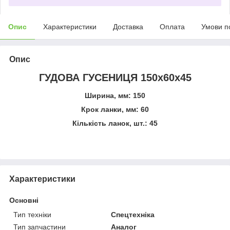
Опис
Характеристики
Доставка
Оплата
Умови п
Опис
ГУДОВА ГУСЕНИЦЯ 150x60x45
Ширина, мм: 150
Крок ланки, мм: 60
Кількість ланок, шт.: 45
Характеристики
Основні
Тип техніки
Спецтехніка
Тип запчастини
Аналог