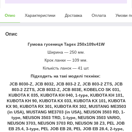
Опис
Характеристики
Доставка
Оплата
Умови п
Опис
Гумова гусениця Tagex 250x109x41W
Ширина — 250 мм.
Крок ланки — 109 мм.
Кількість ланок — 41 шт.
Підходить на такі моделі техніки:
JCB 8030-Z, JCB 8032, JCB 803-2 Z, JCB 803-2 ZTS, JCB
803-2 ZZTS, JCB 8032-Z, JCB 803E, KOBELCO SK 031,
KUBOTA K 035, KUBOTA KH 040, 1-type, KUBOTA KH 101,
KUBOTA KH 90, KUBOTA KX 033, KUBOTA KX 101, KUBOTA
KX 90, KUBOTA RX 301, KUBOTA RX 302, MUSTANG ME3503
(in USA), MUSTANG ME3703 (in USA), NEUSON 3503 RD, 1-
type, NEUSON 3503 TRD, 1-type, NEUSON 3503 VARIO,
NEUSON 3703, NEUSON 3703 RD, NEUSON 38 Z3, PEL JOB
EB 25.4, 3-type, PEL JOB EB 28, PEL JOB EB 28.4, 2-type,