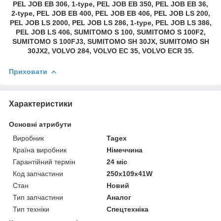
PEL JOB EB 306, 1-type, PEL JOB EB 350, PEL JOB EB 36,
2-type, PEL JOB EB 400, PEL JOB EB 406, PEL JOB LS 200,
PEL JOB LS 2000, PEL JOB LS 286, 1-type, PEL JOB LS 386,
PEL JOB LS 406, SUMITOMO S 100, SUMITOMO S 100F2,
SUMITOMO S 100FJ3, SUMITOMO SH 30JX, SUMITOMO SH
30JX2, VOLVO 284, VOLVO EC 35, VOLVO ECR 35.
Приховати
Характеристики
Основні атрибути
Виробник
Tagex
Країна виробник
Німеччина
Гарантійний термін
24 міс
Код запчастини
250x109x41W
Стан
Новий
Тип запчастини
Аналог
Тип техніки
Спецтехніка