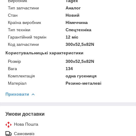
Виробник
Tagex
Тип запчастини
Аналог
Стан
Новий
Країна виробник
Німеччина
Тип техніки
Спецтехніка
Гарантійний термін
12 міс
Код запчастини
300x52,5x82N
Користувальницькі характеристики
Розмір
300x52,5x82N
Вага
134
Комплектація
одна гусениця
Матеріал
Резино-металеві
Приховати
Умови доставки
Нова Пошта
Самовивіз