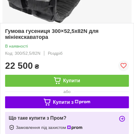
Гумова гусениця 300×52,5x82N для
мініекскаватора
В наявності
Код: 300/52,5/82N
Роздріб
22 500
₴
Купити
або
Купити з
Що таке купити з Пром?
Замовлення під захистом