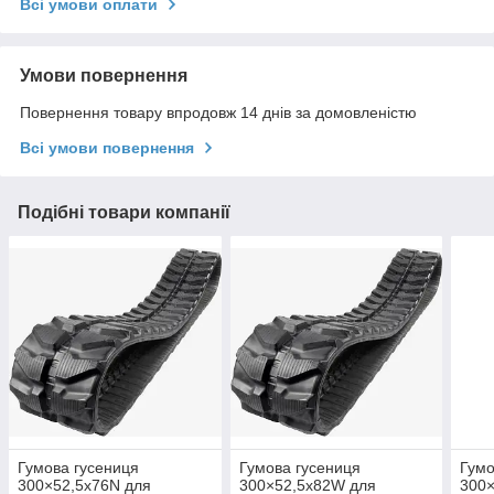
Всі умови оплати
Умови повернення
Повернення товару впродовж 14 днів за домовленістю
Всі умови повернення
Подібні товари компанії
Гумова гусениця
Гумова гусениця
Гумо
300×52,5x76N для
300×52,5x82W для
300