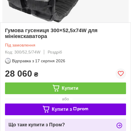
Гумова гусениця 300×52,5x74W для
мініекскаватора
Під замовлення
Код: 300/52,5/74W
Роздріб
Відправка з
17 серпня 2026
28 060
₴
Купити
або
Купити з
Що таке купити з Пром?