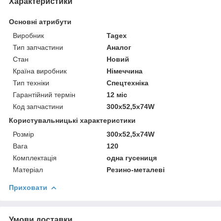
Характеристики
Основні атрибути
Виробник
Tagex
Тип запчастини
Аналог
Стан
Новий
Країна виробник
Німеччина
Тип техніки
Спецтехніка
Гарантійний термін
12 міс
Код запчастини
300x52,5x74W
Користувальницькі характеристики
Розмір
300x52,5x74W
Вага
120
Комплектація
одна гусениця
Матеріал
Резино-металеві
Приховати
Умови доставки