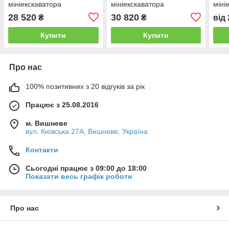
мініекскаватора
мініекскаватора
міні
28 520
30 820
₴
₴
від
Купити
Купити
Про нас
100% позитивних з 20 відгуків за рік
Працює з 25.08.2016
м. Вишневе
вул. Київська 27А, Вишневе, Україна
Контакти
Сьогодні працює з 09:00 до 18:00
Показати весь графік роботи
Про нас