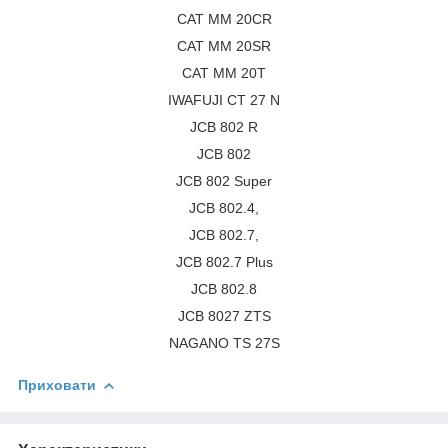
CAT MM 20CR
CAT MM 20SR
CAT MM 20T
IWAFUJI CT 27 N
JCB 802 R
JCB 802
JCB 802 Super
JCB 802.4,
JCB 802.7,
JCB 802.7 Plus
JCB 802.8
JCB 8027 ZTS
NAGANO TS 27S
Приховати