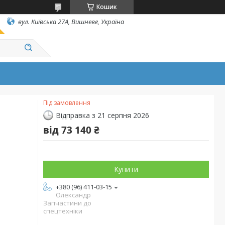
Кошик
вул. Київська 27А, Вишневе, Україна
Під замовлення
Відправка з 21 серпня 2026
від
73 140 ₴
Купити
+380 (96) 411-03-15
Олександр
Запчастини до
спецтехніки