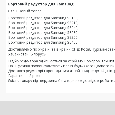
Бортовий редуктор для Samsung
Стан: Новый товар
Бортовий редуктор для Samsung SE130,
Бортовий редуктор для Samsung SE210,
Бортовий редуктор для Samsung SE240,
Бортовий редуктор для Samsung SE280,
Бортовий редуктор для Samsung SE350,
Бортовий редуктор для Samsung SE450.
Доставляємо по Україні та в країни СНД: Росія, Туркменіста
Узбекистан, Білорусь.
Підбір редуктора здійснюється за серійним номером технік
Наші фахівці проконсультують Вас із будь-якого цікавого пи
Доставка редукторів проводиться якнайшвидше до 14 днів. (
Гарантія — 2 роки
Якість товару підтверджена багаторічним досвідом роботи