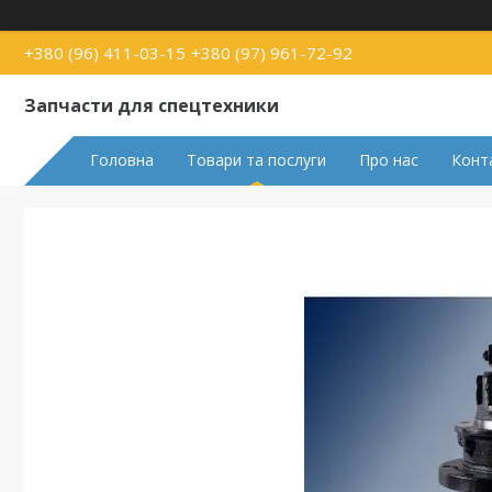
+380 (96) 411-03-15
+380 (97) 961-72-92
Запчасти для спецтехники
Головна
Товари та послуги
Про нас
Конт