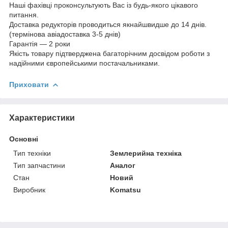
Наші фахівці проконсультують Вас із будь-якого цікавого
питання.
Доставка редукторів проводиться якнайшвидше до 14 днів.
(термінова авіадоставка 3-5 днів)
Гарантія — 2 роки
Якість товару підтверджена багаторічним досвідом роботи з
надійними європейськими постачальниками.
Приховати
Характеристики
Основні
Тип техніки
Землерийна техніка
Тип запчастини
Аналог
Стан
Новий
Виробник
Komatsu