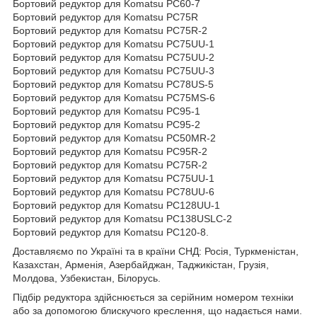
Бортовий редуктор для Komatsu PC60-7
Бортовий редуктор для Komatsu PC75R
Бортовий редуктор для Komatsu PC75R-2
Бортовий редуктор для Komatsu PC75UU-1
Бортовий редуктор для Komatsu PC75UU-2
Бортовий редуктор для Komatsu PC75UU-3
Бортовий редуктор для Komatsu PC78US-5
Бортовий редуктор для Komatsu PC75MS-6
Бортовий редуктор для Komatsu PC95-1
Бортовий редуктор для Komatsu PC95-2
Бортовий редуктор для Komatsu PC50MR-2
Бортовий редуктор для Komatsu PC95R-2
Бортовий редуктор для Komatsu PC75R-2
Бортовий редуктор для Komatsu PC75UU-1
Бортовий редуктор для Komatsu PC78UU-6
Бортовий редуктор для Komatsu PC128UU-1
Бортовий редуктор для Komatsu PC138USLC-2
Бортовий редуктор для Komatsu PC120-8.
Доставляємо по Україні та в країни СНД: Росія, Туркменістан,
Казахстан, Арменія, Азербайджан, Таджикістан, Грузія,
Молдова, Узбекистан, Білорусь.
Підбір редуктора здійснюється за серійним номером техніки
або за допомогою блискучого креслення, що надається нами.