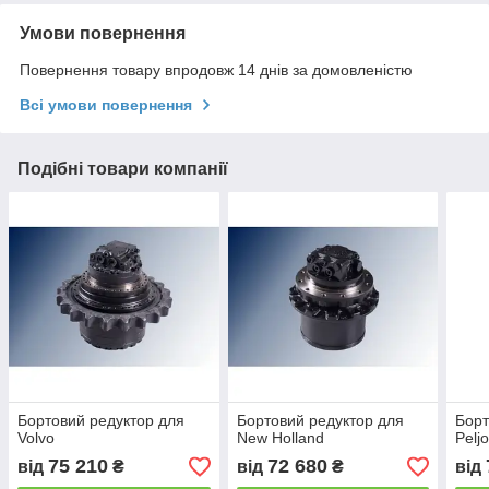
Умови повернення
Повернення товару впродовж 14 днів за домовленістю
Всі умови повернення
Подібні товари компанії
Бортовий редуктор для
Бортовий редуктор для
Борт
Volvo
New Holland
Pelj
75 210
72 680
від
₴
від
₴
від