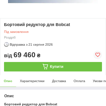
Бортовий редуктор для Bobcat
Під замовлення
Роздріб
Відправка з
21 серпня 2026
69 460
від
₴
Купити
Опис
Характеристики
Доставка
Оплата
Умови п
Опис
Бортовий редуктор для Bobcat