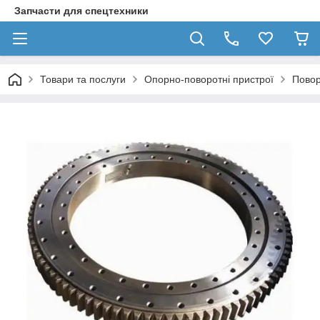
Запчасти для спецтехники
Товари та послуги
Опорно-поворотні пристрої
Повор