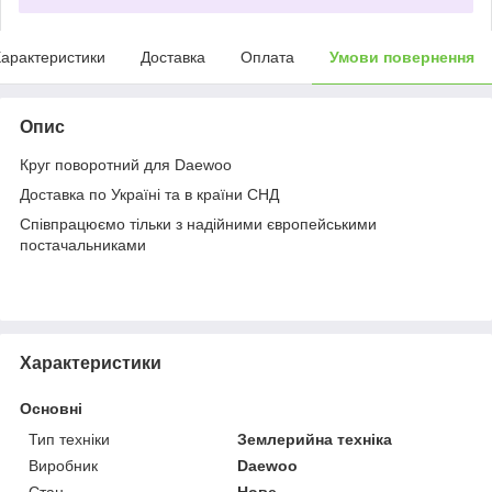
арактеристики
Доставка
Оплата
Умови повернення
Опис
Круг поворотний для Daewoo
Доставка по Україні та в країни СНД
Співпрацюємо тільки з надійними європейськими
постачальниками
Характеристики
Основні
Тип техніки
Землерийна техніка
Виробник
Daewoo
Стан
Нове