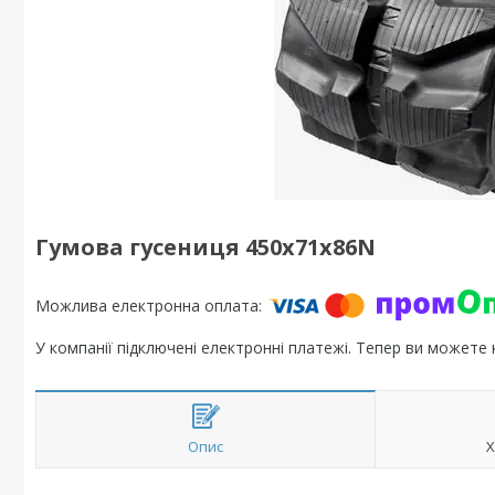
Гумова гусениця 450х71х86N
У компанії підключені електронні платежі. Тепер ви можете
Опис
Х