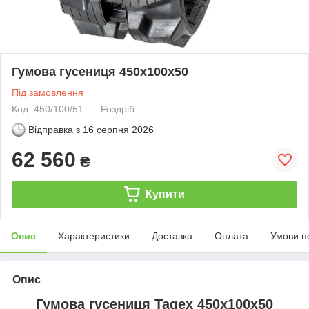
Гумова гусениця 450х100х50
Під замовлення
Код: 450/100/51
Роздріб
Відправка з
16 серпня 2026
62 560
₴
Купити
Опис
Характеристики
Доставка
Оплата
Умови п
Опис
Гумова гусениця Tagex 450х100х50