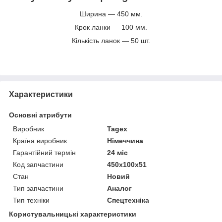
Ширина — 450 мм.
Крок ланки — 100 мм.
Кількість ланок — 50 шт.
Характеристики
Основні атрибути
Виробник
Tagex
Країна виробник
Німеччина
Гарантійний термін
24 міс
Код запчастини
450x100x51
Стан
Новий
Тип запчастини
Аналог
Тип техніки
Спецтехніка
Користувальницькі характеристики