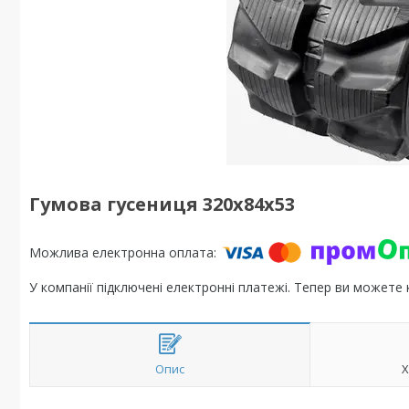
Гумова гусениця 320х84х53
У компанії підключені електронні платежі. Тепер ви можете
Опис
Х