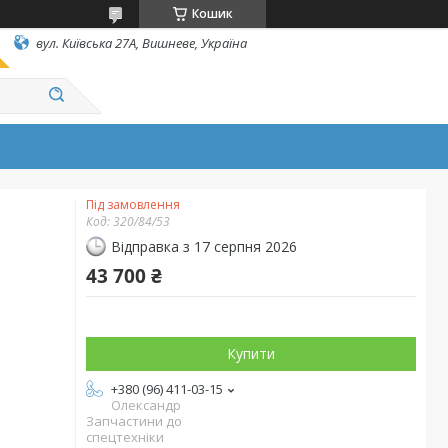
Кошик
вул. Київська 27А, Вишневе, Україна
Під замовлення
Код:
320/84/53
Відправка з 17 серпня 2026
43 700 ₴
Купити
+380 (96) 411-03-15
Олександр
Запчастини до
спецтехніки