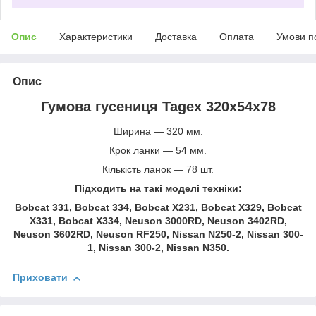
Опис
Характеристики
Доставка
Оплата
Умови п
Опис
Гумова гусениця Tagex 320х54х78
Ширина — 320 мм.
Крок ланки — 54 мм.
Кількість ланок — 78 шт.
Підходить на такі моделі техніки:
Bobcat 331, Bobcat 334, Bobcat X231, Bobcat X329, Bobcat
X331, Bobcat X334, Neuson 3000RD, Neuson 3402RD,
Neuson 3602RD, Neuson RF250, Nissan N250-2, Nissan 300-
1, Nissan 300-2, Nissan N350.
Приховати