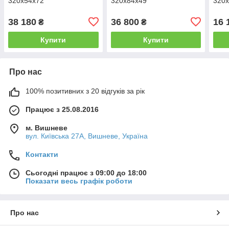
320х54х72
320х84х49
320
38 180
36 800
16 
₴
₴
Купити
Купити
Про нас
100% позитивних з 20 відгуків за рік
Працює з 25.08.2016
м. Вишневе
вул. Київська 27А, Вишневе, Україна
Контакти
Сьогодні працює з 09:00 до 18:00
Показати весь графік роботи
Про нас