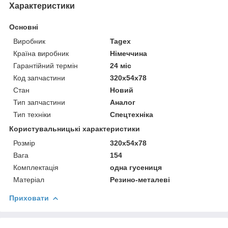
Характеристики
Основні
Виробник
Tagex
Країна виробник
Німеччина
Гарантійний термін
24 міс
Код запчастини
320x54x78
Стан
Новий
Тип запчастини
Аналог
Тип техніки
Спецтехніка
Користувальницькі характеристики
Розмір
320x54x78
Вага
154
Комплектація
одна гусениця
Матеріал
Резино-металеві
Приховати