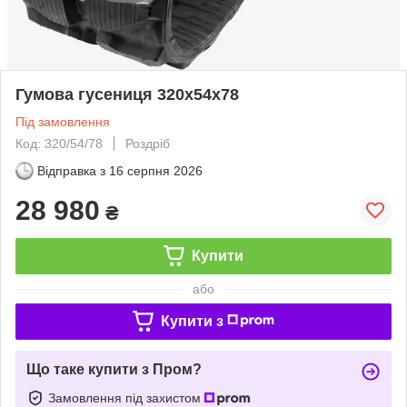
Гумова гусениця 320х54х78
Під замовлення
Код: 320/54/78
Роздріб
Відправка з
16 серпня 2026
28 980
₴
Купити
або
Купити з
Що таке купити з Пром?
Замовлення під захистом