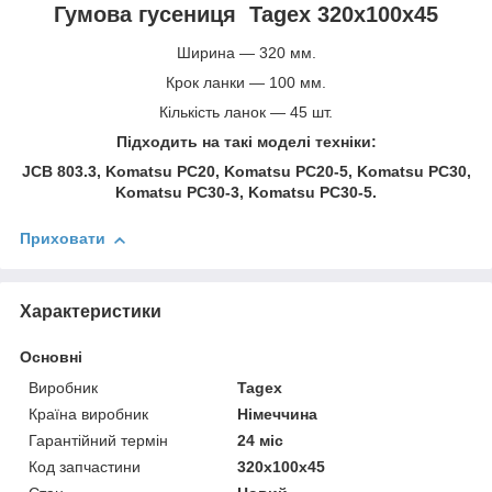
Гумова гусениця Tagex 320х100х45
Ширина — 320 мм.
Крок ланки — 100 мм.
Кількість ланок — 45 шт.
Підходить на такі моделі техніки:
JCB 803.3, Komatsu PC20, Komatsu PC20-5, Komatsu PC30,
Komatsu PC30-3, Komatsu PC30-5.
Приховати
Характеристики
Основні
Виробник
Tagex
Країна виробник
Німеччина
Гарантійний термін
24 міс
Код запчастини
320x100x45