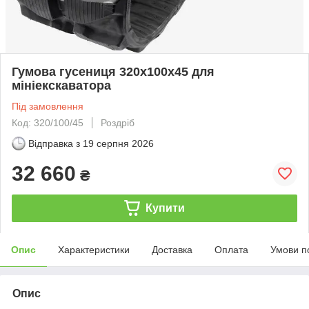
Гумова гусениця 320х100х45 для
мініекскаватора
Під замовлення
Код: 320/100/45
Роздріб
Відправка з
19 серпня 2026
32 660
₴
Купити
Опис
Характеристики
Доставка
Оплата
Умови п
Опис