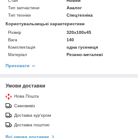
Стан
Новий
Тип запчастини
Аналог
Тип техніки
Спецтехніка
Користувальницькі характеристики
Розмір
320x100x45
Вага
140
Комплектація
одна гусениця
Матеріал
Резино-металеві
Приховати
Умови доставки
Нова Пошта
Самовивіз
Доставка кур'єром
Доставка поштою
Всі умови доставки