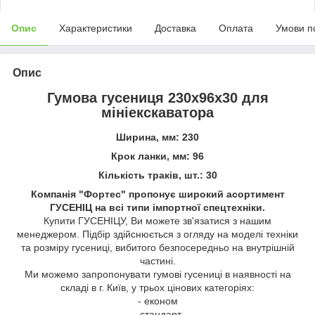
Опис
Характеристики
Доставка
Оплата
Умови п
Опис
Гумова гусениця 230х96х30 для
мініекскаватора
Ширина, мм: 230
Крок ланки, мм: 96
Кількість траків, шт.: 30
Компанія "Фортес" пропонує широкий асортимент
ГУСЕНІЦ на всі типи імпортної спецтехніки.
Купити ГУСЕНІЦУ, Ви можете зв'язатися з нашим
менеджером. Підбір здійснюється з огляду на моделі техніки
та розміру гусениці, вибитого безпосередньо на внутрішній
частині.
Ми можемо запропонувати гумові гусениці в наявності на
складі в г. Київ, у трьох цінових категоріях:
- економ
- стандарт