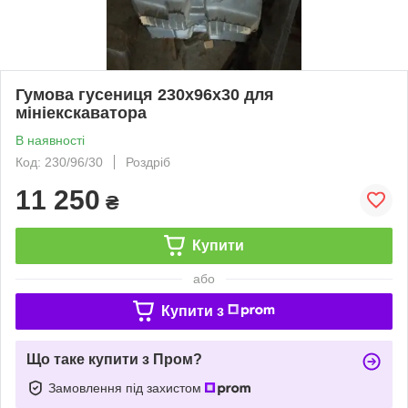
Гумова гусениця 230х96х30 для
мініекскаватора
В наявності
Код: 230/96/30
Роздріб
11 250
₴
Купити
або
Купити з
Що таке купити з Пром?
Замовлення під захистом