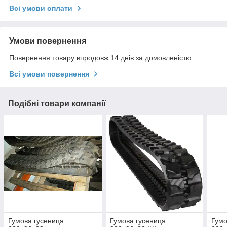
Всі умови оплати
Умови повернення
Повернення товару впродовж 14 днів за домовленістю
Всі умови повернення
Подібні товари компанії
Гумова гусениця
Гумова гусениця
Гумо