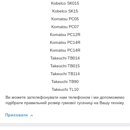
Kobelco SK015
Kobelco SK15
Komatsu PC05
Komatsu PC07
Komatsu PC12R
Komatsu PC14R
Komatsu PC14R
Takeuchi TB014
Takeuchi TB015
Takeuchi TB114
Takeuchi TB90
Takeuchi TL10
Ви можете зателефонувати нам телефоном і ми допоможемо
підібрати правильний розмір гумової гусениці на Вашу техніку.
Приховати