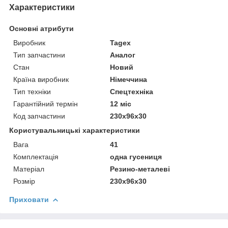
Характеристики
Основні атрибути
Виробник
Tagex
Тип запчастини
Аналог
Стан
Новий
Країна виробник
Німеччина
Тип техніки
Спецтехніка
Гарантійний термін
12 міс
Код запчастини
230x96x30
Користувальницькі характеристики
Вага
41
Комплектація
одна гусениця
Матеріал
Резино-металеві
Розмір
230x96x30
Приховати